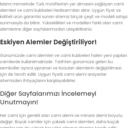
İslami mimarinde Türk motiflerinin yer almasını sağlayan cami
alemleri ve cami kubbeleri Hedisam’dan alınır. Uygun fiyat ve
kaliteli ürün garantisi sunan sitemiz birçok çeşit ve modeli satışa
sunmasıyla da bilinir. Yükseklikleri ve modelleri farklı olan cami
alemlerine diğer sayfalarımızdan ulaşabilirsiniz.
Eskiyen Alemler Değiştiriliyor!
Günümüzde cami alemleri ve cami kubbeleri halen yeni yapılan
camilerde kullanılmaktadır. Tarihten günümüze gelen bu
semboller ayrıca yıpranan ve bozulan alemlerin değiştirilmesi
için de tercih edilir. Uygun fiyatlı cami alemi arayanlar
sitemizden ihtiyaçlarını karşılayabilirler.
Diğer Sayfalarımızı İncelemeyi
Unutmayın!
Her cami için gerekli olan cami alemi ve minare alemi boyutu
değişir. Büyük camiler için yüksek cami alemleri, daha küçük
camiler için de yüksek boyutta olmaya alemler tercih edilir.