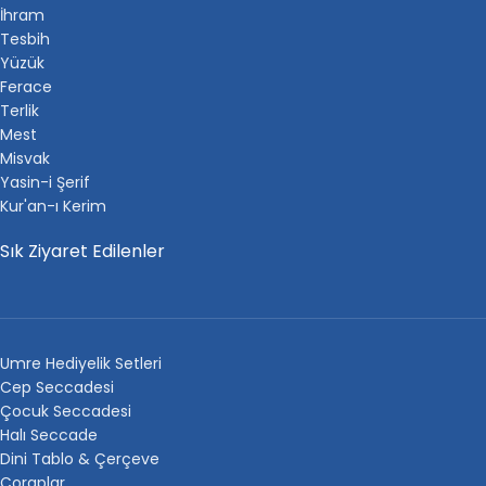
İhram
Tesbih
Yüzük
Ferace
Terlik
Mest
Misvak
Yasin-i Şerif
Kur'an-ı Kerim
Sık Ziyaret Edilenler
Umre Hediyelik Setleri
Cep Seccadesi
Çocuk Seccadesi
Halı Seccade
Dini Tablo & Çerçeve
Çoraplar