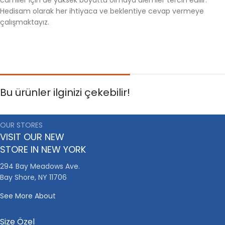
Hedisam olarak her ihtiyaca ve beklentiye cevap vermeye
çalışmaktayız.
Bu ürünler ilginizi çekebilir!
OUR STORES
VISIT OUR NEW
STORE IN NEW YORK
294 Bay Meadows Ave.
Bay Shore, NY 11706
See More About
Size Özel