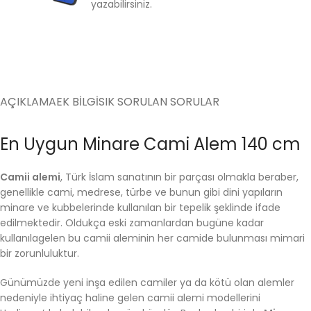
yazabilirsiniz.
AÇIKLAMA
EK BILGI
SIK SORULAN SORULAR
En Uygun Minare Cami Alem 140 cm
Camii alemi
, Türk İslam sanatının bir parçası olmakla beraber,
genellikle cami, medrese, türbe ve bunun gibi dini yapıların
minare ve kubbelerinde kullanılan bir tepelik şeklinde ifade
edilmektedir. Oldukça eski zamanlardan bugüne kadar
kullanılagelen bu camii aleminin her camide bulunması mimari
bir zorunluluktur.
Günümüzde yeni inşa edilen camiler ya da kötü olan alemler
nedeniyle ihtiyaç haline gelen camii alemi modellerini