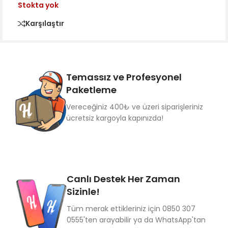
Stokta yok
Karşılaştır
Temassız ve Profesyonel
Paketleme
Vereceğiniz 400₺ ve üzeri siparişleriniz
ücretsiz kargoyla kapınızda!
Canlı Destek Her Zaman
Sizinle!
Tüm merak ettikleriniz için 0850 307
0555'ten arayabilir ya da WhatsApp'tan