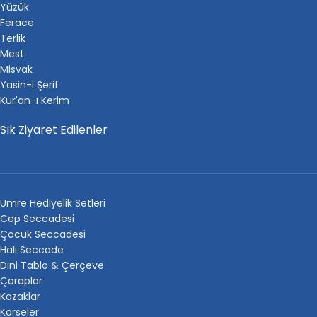
Yüzük
Ferace
Terlik
Mest
Misvak
Yasin-i Şerif
Kur'an-ı Kerim
Sık Ziyaret Edilenler
Umre Hediyelik Setleri
Cep Seccadesi
Çocuk Seccadesi
Halı Seccade
Dini Tablo & Çerçeve
Çoraplar
Kazaklar
Korseler