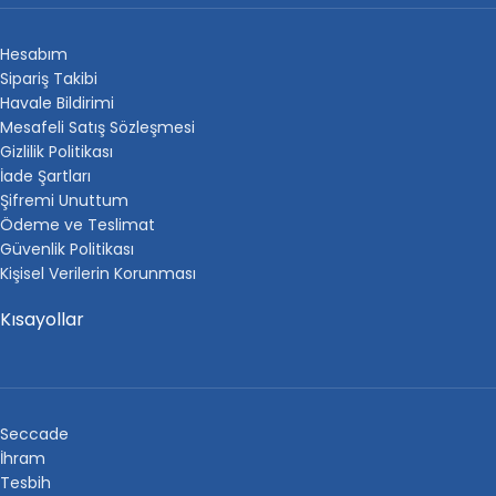
Hesabım
Sipariş Takibi
Havale Bildirimi
Mesafeli Satış Sözleşmesi
Gizlilik Politikası
İade Şartları
Şifremi Unuttum
Ödeme ve Teslimat
Güvenlik Politikası
Kişisel Verilerin Korunması
Kısayollar
Seccade
İhram
Tesbih