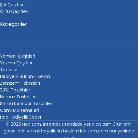
Şal Çeşitleri
Örtü Çeşitleri
Kategoriler
Yemeni Çeşitleri
Yazma Çeşitleri
Takkeler
Hediyelik Kur'an-ı Kerim
Zemzem Takımları
33'lü Tesbihler
Namaz Tesbihleri
Sıkma Kehribar Tesbihler
Cami Malzemeleri
Hac Hediyelik Setleri
© 2025 Hedisam. İnternet sitemizde yer alan tüm ürünlerin,
görsellerin ve materyallerin hakları Hedisam.com bünyesinde
saklıdır.