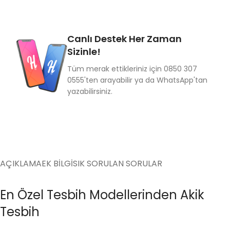
Canlı Destek Her Zaman
Sizinle!
Tüm merak ettikleriniz için 0850 307
0555'ten arayabilir ya da WhatsApp'tan
yazabilirsiniz.
AÇIKLAMA
EK BILGI
SIK SORULAN SORULAR
En Özel Tesbih Modellerinden Akik
Tesbih