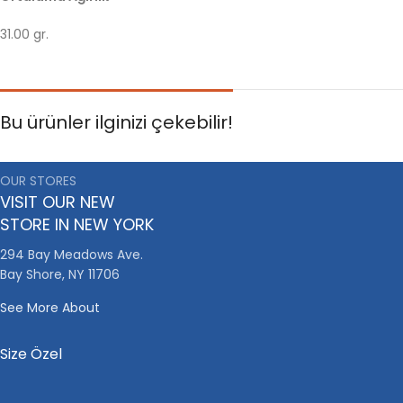
31.00 gr.
Bu ürünler ilginizi çekebilir!
OUR STORES
VISIT OUR NEW
STORE IN NEW YORK
294 Bay Meadows Ave.
Bay Shore, NY 11706
See More About
Size Özel