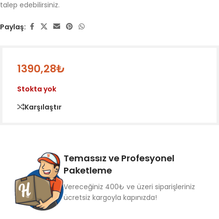
talep edebilirsiniz.
Paylaş:
1390,28
₺
Stokta yok
Karşılaştır
Temassız ve Profesyonel
Paketleme
Vereceğiniz 400₺ ve üzeri siparişleriniz
ücretsiz kargoyla kapınızda!