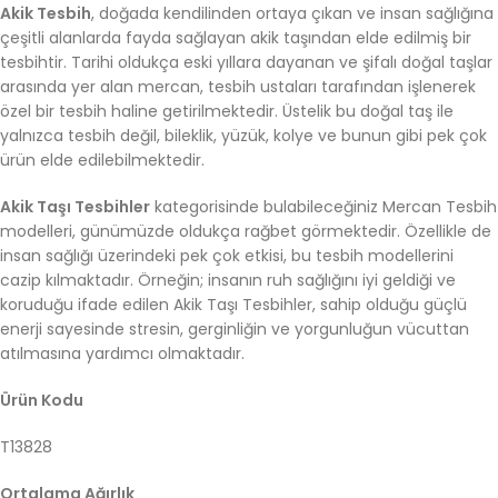
Akik Tesbih
, doğada kendilinden ortaya çıkan ve insan sağlığına
çeşitli alanlarda fayda sağlayan akik taşından elde edilmiş bir
tesbihtir. Tarihi oldukça eski yıllara dayanan ve şifalı doğal taşlar
arasında yer alan mercan, tesbih ustaları tarafından işlenerek
özel bir tesbih haline getirilmektedir. Üstelik bu doğal taş ile
yalnızca tesbih değil, bileklik, yüzük, kolye ve bunun gibi pek çok
ürün elde edilebilmektedir.
Akik Taşı Tesbihler
kategorisinde bulabileceğiniz Mercan Tesbih
modelleri, günümüzde oldukça rağbet görmektedir. Özellikle de
insan sağlığı üzerindeki pek çok etkisi, bu tesbih modellerini
cazip kılmaktadır. Örneğin; insanın ruh sağlığını iyi geldiği ve
koruduğu ifade edilen Akik Taşı Tesbihler, sahip olduğu güçlü
enerji sayesinde stresin, gerginliğin ve yorgunluğun vücuttan
atılmasına yardımcı olmaktadır.
Ürün Kodu
T13828
Ortalama Ağırlık