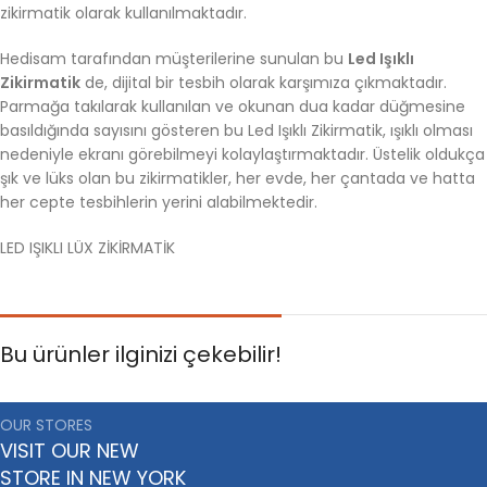
zikirmatik olarak kullanılmaktadır.
Hedisam tarafından müşterilerine sunulan bu
Led Işıklı
Zikirmatik
de, dijital bir tesbih olarak karşımıza çıkmaktadır.
Parmağa takılarak kullanılan ve okunan dua kadar düğmesine
basıldığında sayısını gösteren bu Led Işıklı Zikirmatik, ışıklı olması
nedeniyle ekranı görebilmeyi kolaylaştırmaktadır. Üstelik oldukça
şık ve lüks olan bu zikirmatikler, her evde, her çantada ve hatta
her cepte tesbihlerin yerini alabilmektedir.
LED IŞIKLI LÜX ZİKİRMATİK
Bu ürünler ilginizi çekebilir!
OUR STORES
VISIT OUR NEW
STORE IN NEW YORK