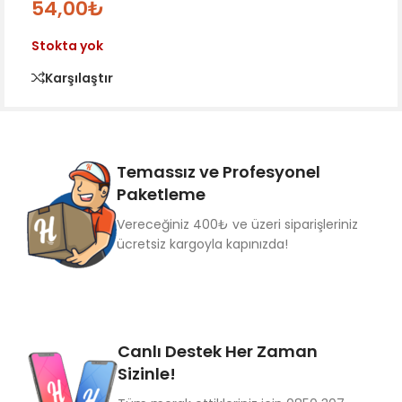
54,00
₺
Stokta yok
Karşılaştır
Temassız ve Profesyonel
Paketleme
Vereceğiniz 400₺ ve üzeri siparişleriniz
ücretsiz kargoyla kapınızda!
Canlı Destek Her Zaman
Sizinle!