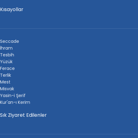
Kısayollar
Seccade
İhram
Tesbih
Yüzük
Ferace
Terlik
Mest
Misvak
Yasin-i Şerif
Kur'an-ı Kerim
Sık Ziyaret Edilenler