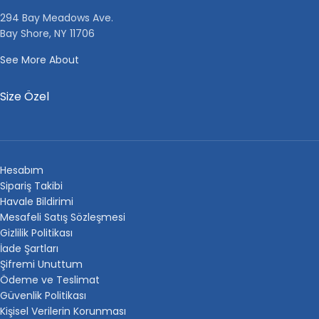
294 Bay Meadows Ave.
Bay Shore, NY 11706
See More About
Size Özel
Hesabım
Sipariş Takibi
Havale Bildirimi
Mesafeli Satış Sözleşmesi
Gizlilik Politikası
İade Şartları
Şifremi Unuttum
Ödeme ve Teslimat
Güvenlik Politikası
Kişisel Verilerin Korunması