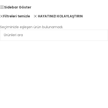
Hırdavat Ürünleri
Sidebar Göster
Alışverişe Başla
HAYATINIZI KOLAYLAŞTIRIN
Filtreleri temizle
Seçiminizle eşleşen ürün bulunamadı.