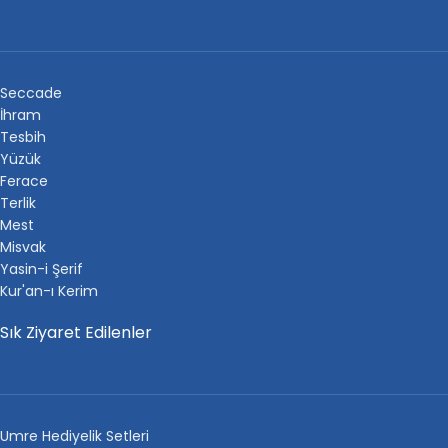
Seccade
İhram
Tesbih
Yüzük
Ferace
Terlik
Mest
Misvak
Yasin-i Şerif
Kur'an-ı Kerim
Sık Ziyaret Edilenler
Umre Hediyelik Setleri