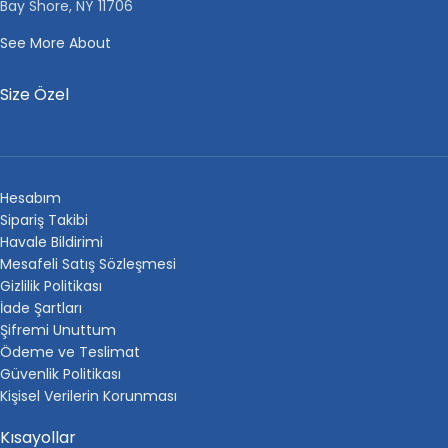
Bay Shore, NY 11706
See More About
Size Özel
Hesabım
Sipariş Takibi
Havale Bildirimi
Mesafeli Satış Sözleşmesi
Gizlilik Politikası
İade Şartları
Şifremi Unuttum
Ödeme ve Teslimat
Güvenlik Politikası
Kişisel Verilerin Korunması
Kısayollar