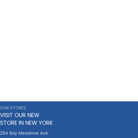
OUR STORES
VISIT OUR NEW
STORE IN NEW YORK
294 Bay Meadows Ave.