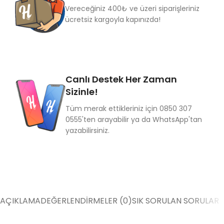
Vereceğiniz 400₺ ve üzeri siparişleriniz
ücretsiz kargoyla kapınızda!
Canlı Destek Her Zaman
Sizinle!
Tüm merak ettikleriniz için 0850 307
0555'ten arayabilir ya da WhatsApp'tan
yazabilirsiniz.
AÇIKLAMA
DEĞERLENDIRMELER (0)
SIK SORULAN SORULAR