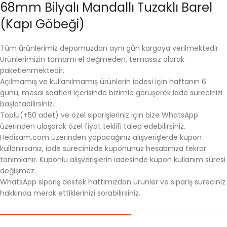
68mm Bilyalı Mandallı Tuzaklı Barel
(Kapı Göbeği)
Tüm ürünlerimiz depomuzdan aynı gün kargoya verilmektedir.
Ürünlerimizin tamamı el değmeden, temassız olarak
paketlenmektedir.
Açılmamış ve kullanılmamış ürünlerin iadesi için haftanın 6
günü, mesai saatleri içerisinde bizimle görüşerek iade sürecinizi
başlatabilirsiniz.
Toplu(+50 adet) ve özel siparişleriniz için bize WhatsApp
üzerinden ulaşarak özel fiyat teklifi talep edebilirsiniz.
Hedisam.com üzerinden yapacağınız alışverişlerde kupon
kullanırsanız, iade sürecinizde kuponunuz hesabınıza tekrar
tanımlanır. Kuponlu alışverişlerin iadesinde kupon kullanım süresi
değişmez.
WhatsApp sipariş destek hattımızdan ürünler ve sipariş süreciniz
hakkında merak ettiklerinizi sorabilirsiniz.