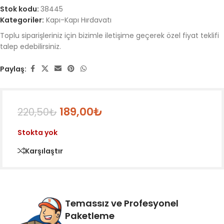
Stok kodu:
38445
Kategoriler:
Kapı-Kapı Hırdavatı
Toplu siparişleriniz için bizimle iletişime geçerek özel fiyat teklifi
talep edebilirsiniz.
Paylaş:
189,00
₺
220,50
₺
Stokta yok
Karşılaştır
Temassız ve Profesyonel
Paketleme