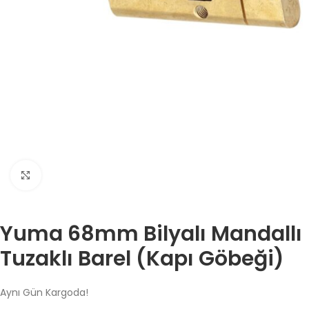
Büyütmek için tıklayın
Yuma 68mm Bilyalı Mandallı
Tuzaklı Barel (Kapı Göbeği)
Aynı Gün Kargoda!