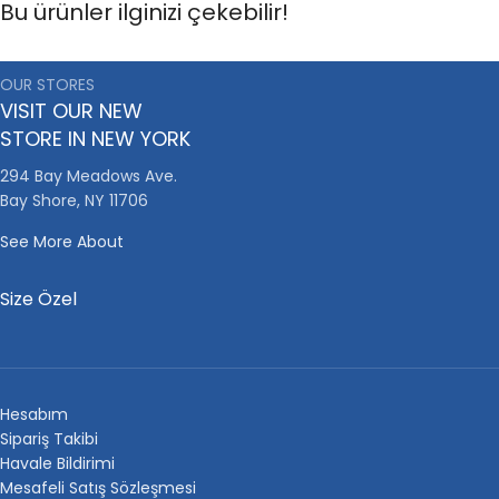
Bu ürünler ilginizi çekebilir!
OUR STORES
VISIT OUR NEW
STORE IN NEW YORK
294 Bay Meadows Ave.
Bay Shore, NY 11706
See More About
Size Özel
Hesabım
Sipariş Takibi
Havale Bildirimi
Mesafeli Satış Sözleşmesi