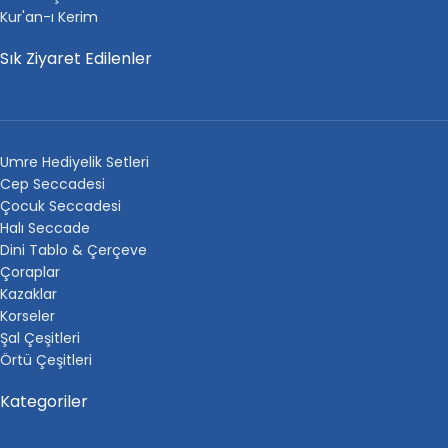
Kur'an-ı Kerim
Sık Ziyaret Edilenler
Umre Hediyelik Setleri
Cep Seccadesi
Çocuk Seccadesi
Halı Seccade
Dini Tablo & Çerçeve
Çoraplar
Kazaklar
Korseler
Şal Çeşitleri
Örtü Çeşitleri
Kategoriler