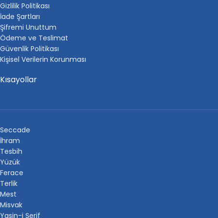
Gizlilik Politikası
İade Şartları
Şifremi Unuttum
Ödeme ve Teslimat
Güvenlik Politikası
Kişisel Verilerin Korunması
Kısayollar
Seccade
İhram
Tesbih
Yüzük
Ferace
Terlik
Mest
Misvak
Yasin-i Şerif