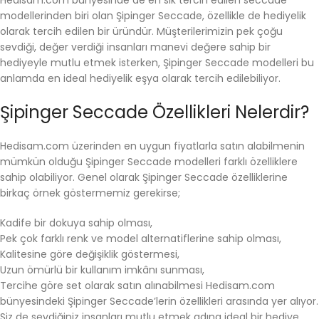
modellerinden biri olan Şipinger Seccade, özellikle de hediyelik
olarak tercih edilen bir üründür. Müşterilerimizin pek çoğu
sevdiği, değer verdiği insanları manevi değere sahip bir
hediyeyle mutlu etmek isterken, Şipinger Seccade modelleri bu
anlamda en ideal hediyelik eşya olarak tercih edilebiliyor.
Şipinger Seccade Özellikleri Nelerdir?
Hedisam.com üzerinden en uygun fiyatlarla satın alabilmenin
mümkün olduğu Şipinger Seccade modelleri farklı özelliklere
sahip olabiliyor. Genel olarak Şipinger Seccade özelliklerine
birkaç örnek göstermemiz gerekirse;
Kadife bir dokuya sahip olması,
Pek çok farklı renk ve model alternatiflerine sahip olması,
Kalitesine göre değişiklik göstermesi,
Uzun ömürlü bir kullanım imkânı sunması,
Tercihe göre set olarak satın alınabilmesi Hedisam.com
bünyesindeki Şipinger Seccade’lerin özellikleri arasında yer alıyor.
Siz de sevdiğiniz insanları mutlu etmek adına ideal bir hediye