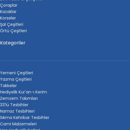
Çoraplar
Kazaklar
Korseler
Şal Çeşitleri
Örtü Çeşitleri
Kategoriler
Yemeni Çeşitleri
Yazma Çeşitleri
Takkeler
Hediyelik Kur'an-ı Kerim
Zemzem Takımları
33'lü Tesbihler
Namaz Tesbihleri
Sıkma Kehribar Tesbihler
Cami Malzemeleri