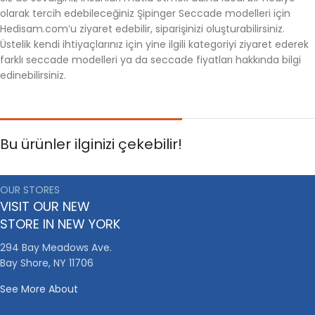
olarak tercih edebileceğiniz Şipinger Seccade modelleri için
Hedisam.com’u ziyaret edebilir, siparişinizi oluşturabilirsiniz.
Üstelik kendi ihtiyaçlarınız için yine ilgili kategoriyi ziyaret ederek
farklı seccade modelleri ya da seccade fiyatları hakkında bilgi
edinebilirsiniz.
Bu ürünler ilginizi çekebilir!
OUR STORES
VISIT OUR NEW
STORE IN NEW YORK
294 Bay Meadows Ave.
Bay Shore, NY 11706
See More About