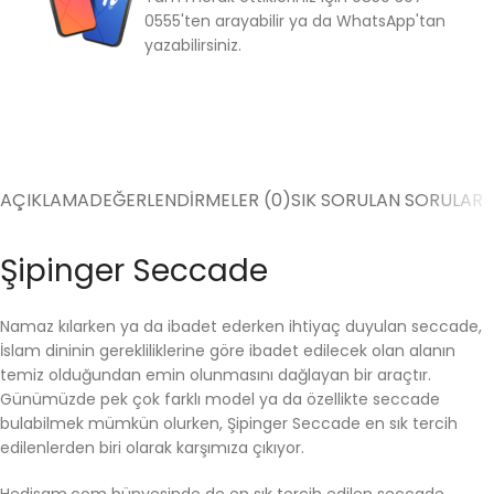
0555'ten arayabilir ya da WhatsApp'tan
yazabilirsiniz.
AÇIKLAMA
DEĞERLENDIRMELER (0)
SIK SORULAN SORULAR
Şipinger Seccade
Namaz kılarken ya da ibadet ederken ihtiyaç duyulan seccade,
İslam dininin gerekliliklerine göre ibadet edilecek olan alanın
temiz olduğundan emin olunmasını dağlayan bir araçtır.
Günümüzde pek çok farklı model ya da özellikte seccade
bulabilmek mümkün olurken, Şipinger Seccade en sık tercih
edilenlerden biri olarak karşımıza çıkıyor.
Hedisam.com bünyesinde de en sık tercih edilen seccade