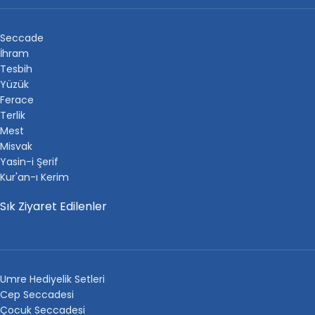
Seccade
İhram
Tesbih
Yüzük
Ferace
Terlik
Mest
Misvak
Yasin-i Şerif
Kur'an-ı Kerim
Sık Ziyaret Edilenler
Umre Hediyelik Setleri
Cep Seccadesi
Çocuk Seccadesi