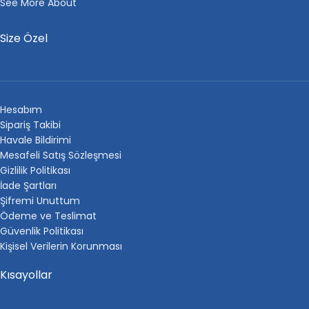
See More About
Size Özel
Hesabım
Sipariş Takibi
Havale Bildirimi
Mesafeli Satış Sözleşmesi
Gizlilik Politikası
İade Şartları
Şifremi Unuttum
Ödeme ve Teslimat
Güvenlik Politikası
Kişisel Verilerin Korunması
Kısayollar