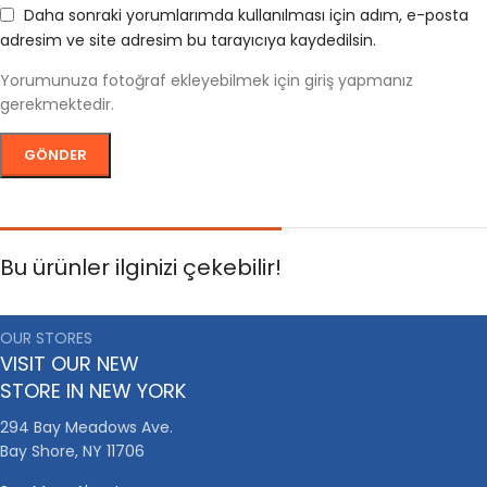
Daha sonraki yorumlarımda kullanılması için adım, e-posta
adresim ve site adresim bu tarayıcıya kaydedilsin.
Yorumunuza fotoğraf ekleyebilmek için giriş yapmanız
gerekmektedir.
Bu ürünler ilginizi çekebilir!
OUR STORES
VISIT OUR NEW
STORE IN NEW YORK
294 Bay Meadows Ave.
Bay Shore, NY 11706