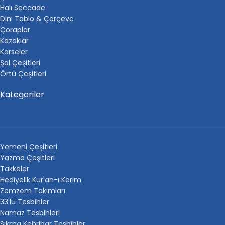
Halı Seccade
Dini Tablo & Çerçeve
Çoraplar
Kazaklar
Korseler
Şal Çeşitleri
Örtü Çeşitleri
Kategoriler
Yemeni Çeşitleri
Yazma Çeşitleri
Takkeler
Hediyelik Kur'an-ı Kerim
Zemzem Takımları
33'lü Tesbihler
Namaz Tesbihleri
Sıkma Kehribar Tesbihler