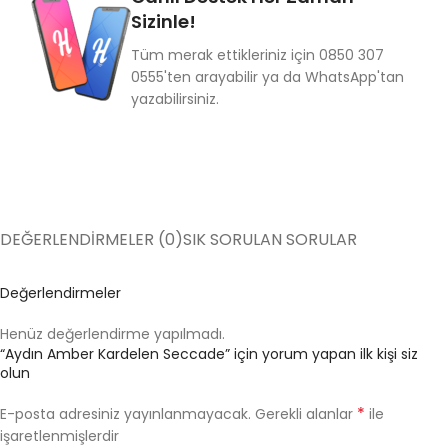
Sizinle!
Tüm merak ettikleriniz için 0850 307
0555'ten arayabilir ya da WhatsApp'tan
yazabilirsiniz.
DEĞERLENDIRMELER (0)
SIK SORULAN SORULAR
Değerlendirmeler
Henüz değerlendirme yapılmadı.
“Aydın Amber Kardelen Seccade” için yorum yapan ilk kişi siz
olun
*
E-posta adresiniz yayınlanmayacak.
Gerekli alanlar
ile
işaretlenmişlerdir