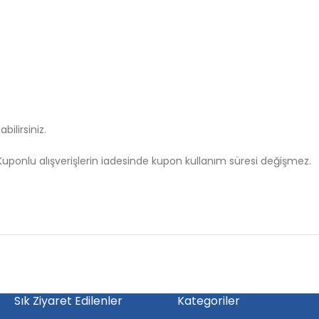
ilirsiniz.
uponlu alışverişlerin iadesinde kupon kullanım süresi değişmez.
Sık Ziyaret Edilenler
Kategoriler