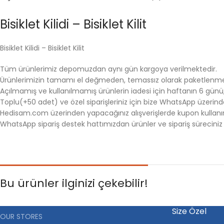
Bisiklet Kilidi – Bisiklet Kilit
Bisiklet Kilidi – Bisiklet Kilit
Tüm ürünlerimiz depomuzdan aynı gün kargoya verilmektedir.
Ürünlerimizin tamamı el değmeden, temassız olarak paketlenme
Açılmamış ve kullanılmamış ürünlerin iadesi için haftanın 6 günü, m
Toplu(+50 adet) ve özel siparişleriniz için bize WhatsApp üzerinden 
Hedisam.com üzerinden yapacağınız alışverişlerde kupon kullanırs
WhatsApp sipariş destek hattımızdan ürünler ve sipariş süreciniz ha
Bu ürünler ilginizi çekebilir!
Size Özel
OUR STORES