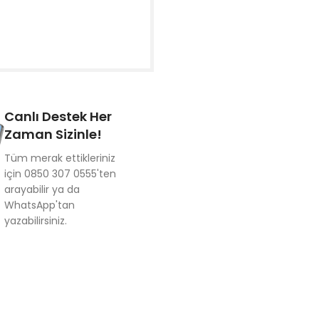
Canlı Destek Her
Zaman Sizinle!
Tüm merak ettikleriniz
için 0850 307 0555'ten
arayabilir ya da
WhatsApp'tan
yazabilirsiniz.