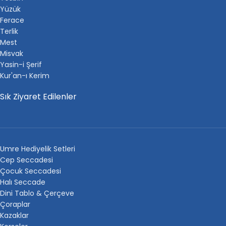
Yüzük
Ferace
Terlik
Mest
Misvak
Yasin-i Şerif
Kur'an-ı Kerim
Sık Ziyaret Edilenler
Umre Hediyelik Setleri
Cep Seccadesi
Çocuk Seccadesi
Halı Seccade
Dini Tablo & Çerçeve
Çoraplar
Kazaklar