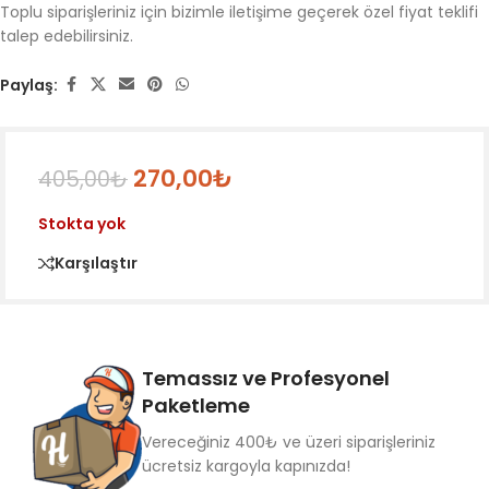
Toplu siparişleriniz için bizimle iletişime geçerek özel fiyat teklifi
talep edebilirsiniz.
Paylaş:
270,00
₺
405,00
₺
Stokta yok
Karşılaştır
Temassız ve Profesyonel
Paketleme
Vereceğiniz 400₺ ve üzeri siparişleriniz
ücretsiz kargoyla kapınızda!