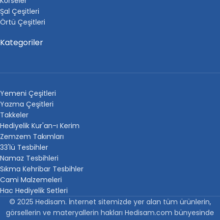
Korseler
Şal Çeşitleri
Örtü Çeşitleri
Kategoriler
Yemeni Çeşitleri
Yazma Çeşitleri
Takkeler
Hediyelik Kur'an-ı Kerim
Zemzem Takımları
33'lü Tesbihler
Namaz Tesbihleri
Sıkma Kehribar Tesbihler
Cami Malzemeleri
Hac Hediyelik Setleri
© 2025 Hedisam. İnternet sitemizde yer alan tüm ürünlerin,
görsellerin ve materyallerin hakları Hedisam.com bünyesinde