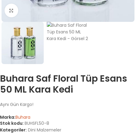
Büyütmek için tıklayın
Buhara Saf Floral Tüp Esans
50 ML Kara Kedi
Aynı Gün Kargo!
Marka:
Buhara
Stok kodu:
BUHSFL50-8
Kategoriler:
Dini Malzemeler