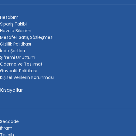
Hesabım
Sipariş Takibi
Havale Bildirimi
Mesafeli Satış Sözleşmesi
Gizlilik Politikası
İade Şartları
Şifremi Unuttum
Ödeme ve Teslimat
Güvenlik Politikası
Kişisel Verilerin Korunması
Kısayollar
Seccade
İhram
Tesbih