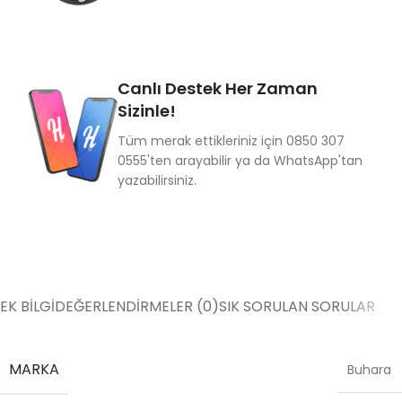
Canlı Destek Her Zaman
Sizinle!
Tüm merak ettikleriniz için 0850 307
0555'ten arayabilir ya da WhatsApp'tan
yazabilirsiniz.
EK BILGI
DEĞERLENDIRMELER (0)
SIK SORULAN SORULAR
MARKA
Buhara