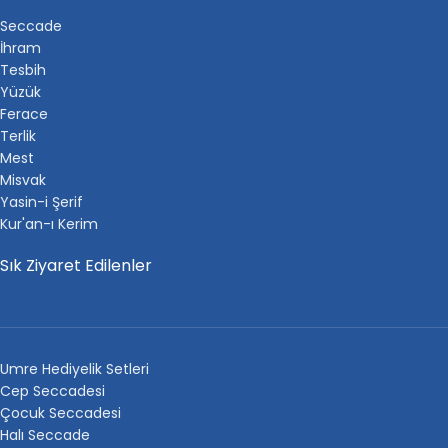
Seccade
İhram
Tesbih
Yüzük
Ferace
Terlik
Mest
Misvak
Yasin-i Şerif
Kur'an-ı Kerim
Sık Ziyaret Edilenler
Umre Hediyelik Setleri
Cep Seccadesi
Çocuk Seccadesi
Halı Seccade