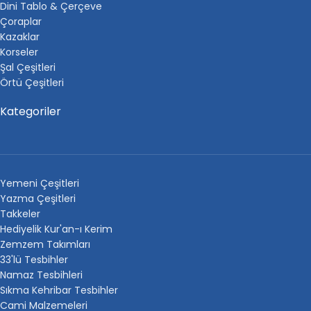
Dini Tablo & Çerçeve
Çoraplar
Kazaklar
Korseler
Şal Çeşitleri
Örtü Çeşitleri
Kategoriler
Yemeni Çeşitleri
Yazma Çeşitleri
Takkeler
Hediyelik Kur'an-ı Kerim
Zemzem Takımları
33'lü Tesbihler
Namaz Tesbihleri
Sıkma Kehribar Tesbihler
Cami Malzemeleri