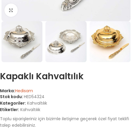
Büyütmek için tıklayın
Kapaklı Kahvaltılık
Marka:
Hedisam
Stok kodu:
HED54324
Kategoriler:
Kahvaltılık
Etiketler:
Kahvaltılık
Toplu siparişleriniz için bizimle iletişime geçerek özel fiyat teklifi
talep edebilirsiniz.