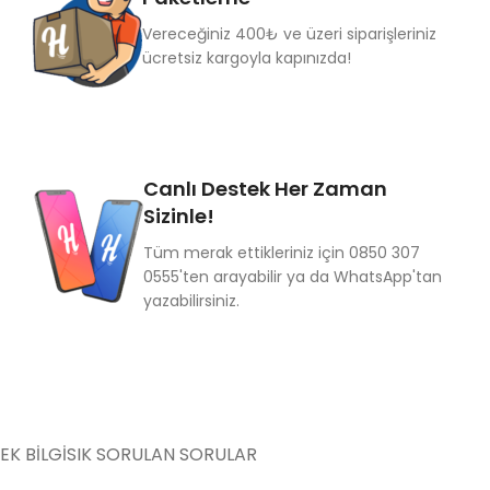
Vereceğiniz 400₺ ve üzeri siparişleriniz
ücretsiz kargoyla kapınızda!
Canlı Destek Her Zaman
Sizinle!
Tüm merak ettikleriniz için 0850 307
0555'ten arayabilir ya da WhatsApp'tan
yazabilirsiniz.
EK BILGI
SIK SORULAN SORULAR