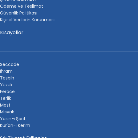
Ödeme ve Teslimat
Güvenlik Politikası
Kişisel Verilerin Korunması
Kısayollar
Seccade
İhram
Tesbih
Yüzük
Ferace
Terlik
Mest
Misvak
Yasin-i Şerif
Kur'an-ı Kerim