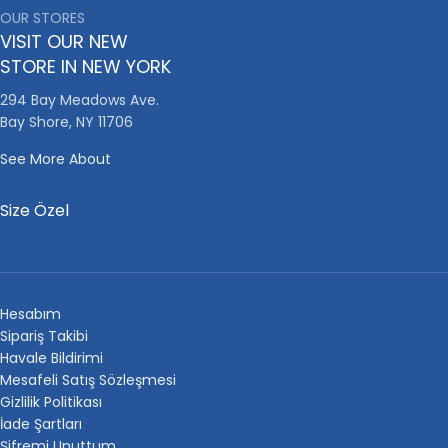
OUR STORES
VISIT OUR NEW
STORE IN NEW YORK
294 Bay Meadows Ave.
Bay Shore, NY 11706
See More About
Size Özel
Hesabım
Sipariş Takibi
Havale Bildirimi
Mesafeli Satış Sözleşmesi
Gizlilik Politikası
İade Şartları
Şifremi Unuttum