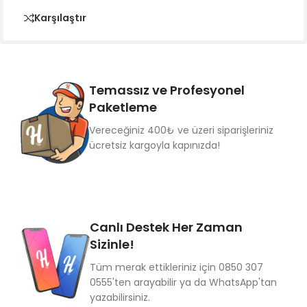
Karşılaştır
Temassız ve Profesyonel
Paketleme
Vereceğiniz 400₺ ve üzeri siparişleriniz
ücretsiz kargoyla kapınızda!
Canlı Destek Her Zaman
Sizinle!
Tüm merak ettikleriniz için 0850 307
0555'ten arayabilir ya da WhatsApp'tan
yazabilirsiniz.