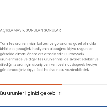
AÇIKLAMA
SIK SORULAN SORULAR
Tüm fes ürünlerimizin kalitesi ve görünümü güzel olmakla
birlikte seçeceğiniz hediyenin alacağınız kişiye uygun bir
görselde olması önem arz etmektedir. Bu meyvelik
ürünlerimizde ve diğer fes ürünlerimizi de ziyaret edebilir ve
dilediğiniz ürün için sipariş verirken özel not düşerek hediye
göndereceğiniz kişiye özel hediye notu yazdırabilirsiniz.
Bu ürünler ilginizi çekebilir!