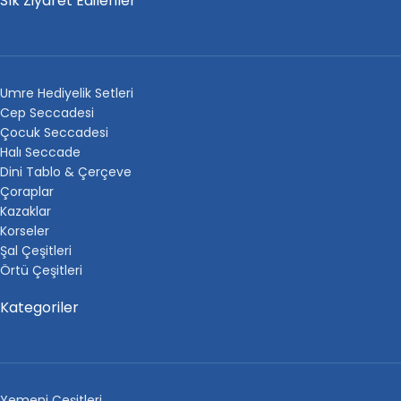
Sık Ziyaret Edilenler
Umre Hediyelik Setleri
Cep Seccadesi
Çocuk Seccadesi
Halı Seccade
Dini Tablo & Çerçeve
Çoraplar
Kazaklar
Korseler
Şal Çeşitleri
Örtü Çeşitleri
Kategoriler
Yemeni Çeşitleri