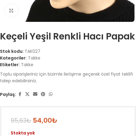
Büyütmek için tıklayın
Keçeli Yeşil Renkli Hacı Papak
Stok kodu:
TAK027
Kategoriler:
Takke
Etiketler:
Takke
Toplu siparişleriniz için bizimle iletişime geçerek özel fiyat teklifi
talep edebilirsiniz.
Paylaş:
54,00
₺
95,63
₺
Stokta yok