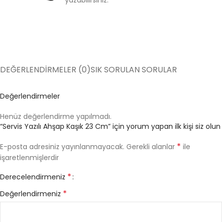
DEĞERLENDIRMELER (0)
SIK SORULAN SORULAR
Değerlendirmeler
Henüz değerlendirme yapılmadı.
“Servis Yazılı Ahşap Kaşık 23 Cm” için yorum yapan ilk kişi siz olun
*
E-posta adresiniz yayınlanmayacak.
Gerekli alanlar
ile
işaretlenmişlerdir
*
Derecelendirmeniz
*
Değerlendirmeniz