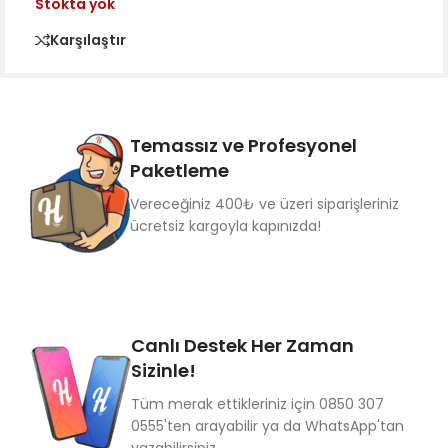
Stokta yok
Karşılaştır
Temassız ve Profesyonel
Paketleme
Vereceğiniz 400₺ ve üzeri siparişleriniz
ücretsiz kargoyla kapınızda!
Canlı Destek Her Zaman
Sizinle!
Tüm merak ettikleriniz için 0850 307
0555'ten arayabilir ya da WhatsApp'tan
yazabilirsiniz.