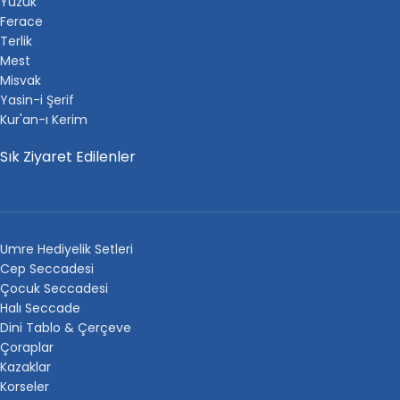
Yüzük
Ferace
Terlik
Mest
Misvak
Yasin-i Şerif
Kur'an-ı Kerim
Sık Ziyaret Edilenler
Umre Hediyelik Setleri
Cep Seccadesi
Çocuk Seccadesi
Halı Seccade
Dini Tablo & Çerçeve
Çoraplar
Kazaklar
Korseler