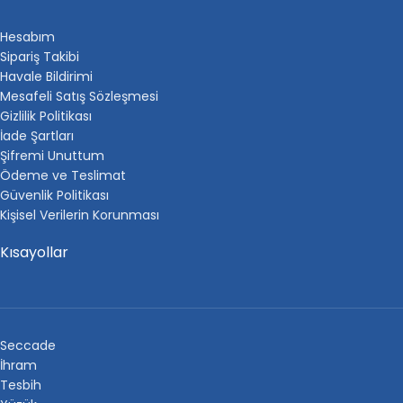
Hesabım
Sipariş Takibi
Havale Bildirimi
Mesafeli Satış Sözleşmesi
Gizlilik Politikası
İade Şartları
Şifremi Unuttum
Ödeme ve Teslimat
Güvenlik Politikası
Kişisel Verilerin Korunması
Kısayollar
Seccade
İhram
Tesbih