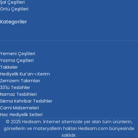
Şal Çeşitleri
Örtü Çeşitleri
Kategoriler
Yemeni Çeşitleri
Yazma Çeşitleri
Takkeler
Hediyelik Kur'an-ı Kerim
Zemzem Takımları
33'lü Tesbihler
Namaz Tesbihleri
Sıkma Kehribar Tesbihler
Cami Malzemeleri
Hac Hediyelik Setleri
© 2025 Hedisam. İnternet sitemizde yer alan tüm ürünlerin,
görsellerin ve materyallerin hakları Hedisam.com bünyesinde
saklıdır.