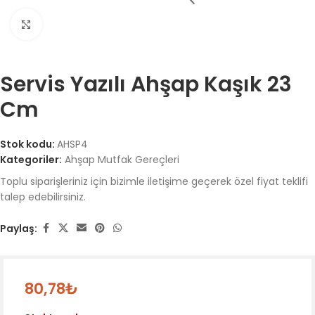
Büyütmek için tıklayın
Servis Yazılı Ahşap Kaşık 23
Cm
Stok kodu:
AHSP4
Kategoriler:
Ahşap Mutfak Gereçleri
Toplu siparişleriniz için bizimle iletişime geçerek özel fiyat teklifi
talep edebilirsiniz.
Paylaş:
80,78
₺