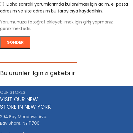
Daha sonraki yorumlarımda kullanılması için adım, e-posta
adresim ve site adresim bu tarayıcıya kaydedilsin.
Yorumunuza fotoğraf ekleyebilmek için giriş yapmanız
gerekmektedir.
Bu ürünler ilginizi çekebilir!
OUR STORES
VISIT OUR NEW
STORE IN NEW YORK
294 Bay Meadows Ave.
Bay Shore, NY 11706