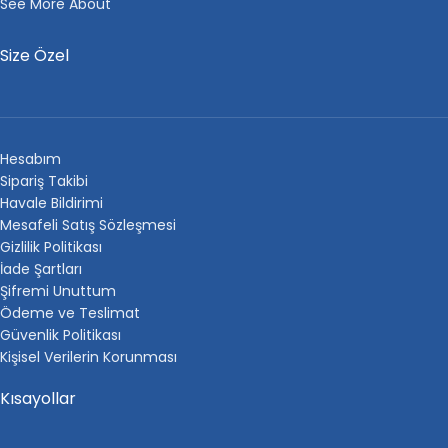
See More About
Size Özel
Hesabım
Sipariş Takibi
Havale Bildirimi
Mesafeli Satış Sözleşmesi
Gizlilik Politikası
İade Şartları
Şifremi Unuttum
Ödeme ve Teslimat
Güvenlik Politikası
Kişisel Verilerin Korunması
Kısayollar