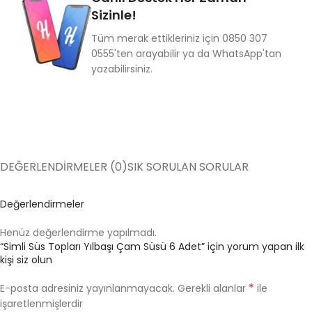
Sizinle!
Tüm merak ettikleriniz için 0850 307
0555'ten arayabilir ya da WhatsApp'tan
yazabilirsiniz.
DEĞERLENDIRMELER (0)
SIK SORULAN SORULAR
Değerlendirmeler
Henüz değerlendirme yapılmadı.
“Simli Süs Topları Yılbaşı Çam Süsü 6 Adet” için yorum yapan ilk
kişi siz olun
*
E-posta adresiniz yayınlanmayacak.
Gerekli alanlar
ile
işaretlenmişlerdir