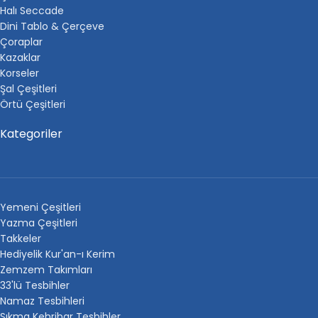
Halı Seccade
Dini Tablo & Çerçeve
Çoraplar
Kazaklar
Korseler
Şal Çeşitleri
Örtü Çeşitleri
Kategoriler
Yemeni Çeşitleri
Yazma Çeşitleri
Takkeler
Hediyelik Kur'an-ı Kerim
Zemzem Takımları
33'lü Tesbihler
Namaz Tesbihleri
Sıkma Kehribar Tesbihler