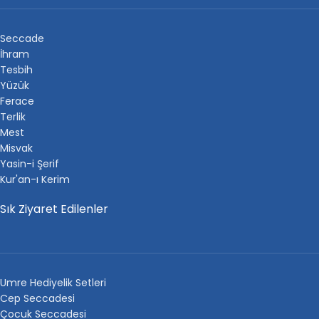
Seccade
İhram
Tesbih
Yüzük
Ferace
Terlik
Mest
Misvak
Yasin-i Şerif
Kur'an-ı Kerim
Sık Ziyaret Edilenler
Umre Hediyelik Setleri
Cep Seccadesi
Çocuk Seccadesi