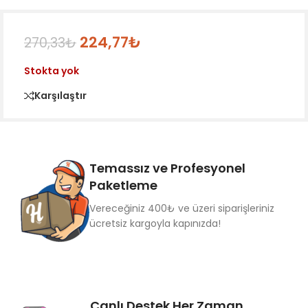
224,77
₺
270,33
₺
Stokta yok
Karşılaştır
Temassız ve Profesyonel
Paketleme
Vereceğiniz 400₺ ve üzeri siparişleriniz
ücretsiz kargoyla kapınızda!
Canlı Destek Her Zaman