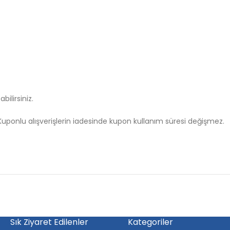
ilirsiniz.
uponlu alışverişlerin iadesinde kupon kullanım süresi değişmez.
Sık Ziyaret Edilenler
Kategoriler