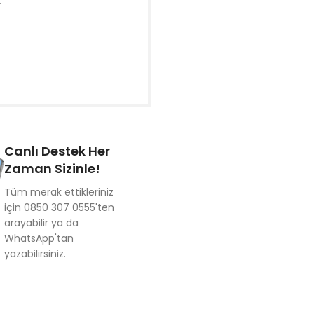
r
Canlı Destek Her
Zaman Sizinle!
Tüm merak ettikleriniz
için 0850 307 0555'ten
arayabilir ya da
WhatsApp'tan
yazabilirsiniz.