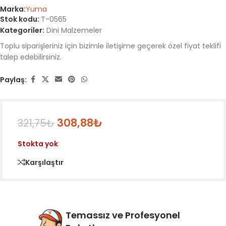
Marka:
Yuma
Stok kodu:
T-0565
Kategoriler:
Dini Malzemeler
Toplu siparişleriniz için bizimle iletişime geçerek özel fiyat teklifi
talep edebilirsiniz.
Paylaş:
308,88
₺
321,75
₺
Stokta yok
Karşılaştır
Temassız ve Profesyonel