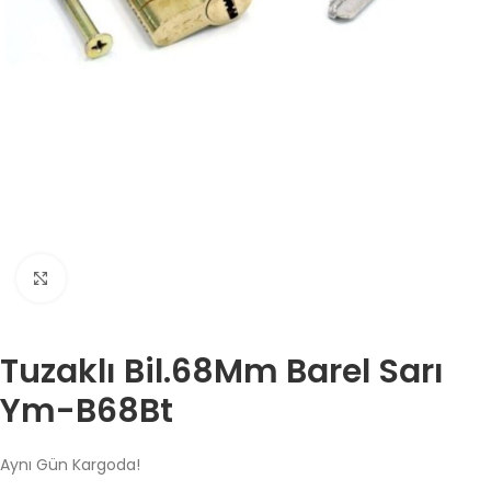
Büyütmek için tıklayın
Tuzaklı Bil.68Mm Barel Sarı
Ym-B68Bt
Aynı Gün Kargoda!