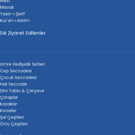
Mest
Misvak
Yasin-i Şerif
Kur'an-ı Kerim
Sık Ziyaret Edilenler
Umre Hediyelik Setleri
Cep Seccadesi
Çocuk Seccadesi
Halı Seccade
Dini Tablo & Çerçeve
Çoraplar
Kazaklar
Korseler
Şal Çeşitleri
Örtü Çeşitleri