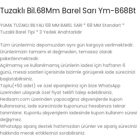
Tuzaklı Bil.68Mm Barel Sarı Ym-B68Bt
YUMA TUZAKLI BİLYALI 68 MM BAREL SARI * 68 MM Standart *
Tuzaklı Barel Tipi * 3 Yedek Anahtarlıdır
Tüm ürünlerimiz depomuzdan aynı gün kargoya verilmektedir.
Ürünlerimizin tamamı el değmeden, temassız olarak
paketlenmektedir.
Açılmamış ve kullanılmamış ürünlerin iadesi için haftanın 6
günü, mesai saatleri içerisinde bizimle görüşerek iade sürecinizi
başlatabilirsiniz.
Toplu(+50 adet) ve özel siparişleriniz için bize WhatsApp
üzerinden ulaşarak özel fiyat teklifi talep edebilirsiniz.
Hedisam.com üzerinden yapacağınız alışverişlerde kupon
kullanırsanız, iade sürecinizde kuponunuz hesabınıza tekrar
tanımlanır. Kuponlu alışverişlerin iadesinde kupon kullanım süresi
değişmez.
WhatsApp sipariş destek hattımızdan ürünler ve sipariş süreciniz
hakkında merak ettiklerinizi sorabilirsiniz.