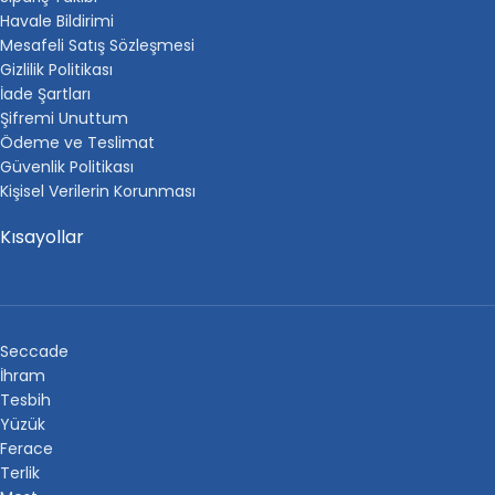
Havale Bildirimi
Mesafeli Satış Sözleşmesi
Gizlilik Politikası
İade Şartları
Şifremi Unuttum
Ödeme ve Teslimat
Güvenlik Politikası
Kişisel Verilerin Korunması
Kısayollar
Seccade
İhram
Tesbih
Yüzük
Ferace
Terlik