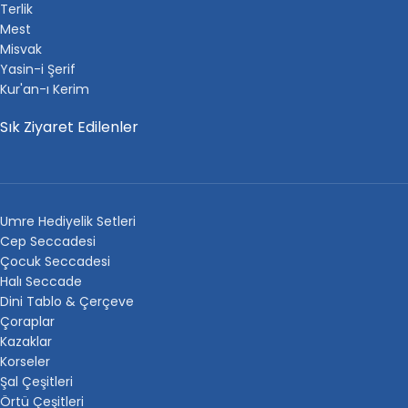
Terlik
Mest
Misvak
Yasin-i Şerif
Kur'an-ı Kerim
Sık Ziyaret Edilenler
Umre Hediyelik Setleri
Cep Seccadesi
Çocuk Seccadesi
Halı Seccade
Dini Tablo & Çerçeve
Çoraplar
Kazaklar
Korseler
Şal Çeşitleri
Örtü Çeşitleri