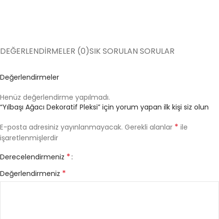
DEĞERLENDIRMELER (0)
SIK SORULAN SORULAR
Değerlendirmeler
Henüz değerlendirme yapılmadı.
“Yılbaşı Ağacı Dekoratif Pleksi” için yorum yapan ilk kişi siz olun
*
E-posta adresiniz yayınlanmayacak.
Gerekli alanlar
ile
işaretlenmişlerdir
*
Derecelendirmeniz
*
Değerlendirmeniz