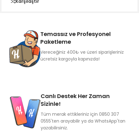
Karşılaştır
Temassız ve Profesyonel
Paketleme
Vereceğiniz 400₺ ve üzeri siparişleriniz
ücretsiz kargoyla kapınızda!
Canlı Destek Her Zaman
Sizinle!
Tüm merak ettikleriniz için 0850 307
0555'ten arayabilir ya da WhatsApp'tan
yazabilirsiniz.