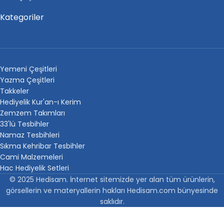
Kategoriler
Yemeni Çeşitleri
Yazma Çeşitleri
Takkeler
Hediyelik Kur'an-ı Kerim
Zemzem Takımları
33'lü Tesbihler
Namaz Tesbihleri
Sıkma Kehribar Tesbihler
Cami Malzemeleri
Hac Hediyelik Setleri
© 2025 Hedisam. İnternet sitemizde yer alan tüm ürünlerin,
görsellerin ve materyallerin hakları Hedisam.com bünyesinde
saklıdır.