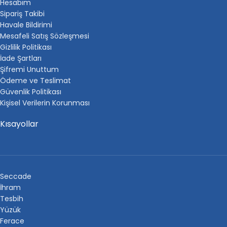
Hesabım
Sipariş Takibi
Havale Bildirimi
Mesafeli Satış Sözleşmesi
Gizlilik Politikası
İade Şartları
Şifremi Unuttum
Ödeme ve Teslimat
Güvenlik Politikası
Kişisel Verilerin Korunması
Kısayollar
Seccade
İhram
Tesbih
Yüzük
Ferace