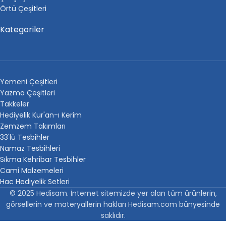
Örtü Çeşitleri
Kategoriler
Yemeni Çeşitleri
Yazma Çeşitleri
Takkeler
Hediyelik Kur'an-ı Kerim
Zemzem Takımları
33'lü Tesbihler
Namaz Tesbihleri
Sıkma Kehribar Tesbihler
Cami Malzemeleri
Hac Hediyelik Setleri
© 2025 Hedisam. İnternet sitemizde yer alan tüm ürünlerin,
görsellerin ve materyallerin hakları Hedisam.com bünyesinde
saklıdır.