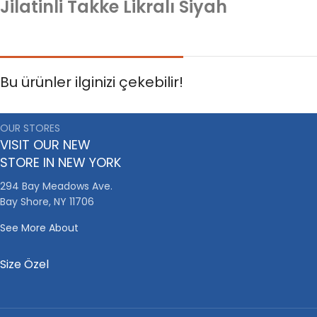
Jilatinli Takke Likralı Siyah
Bu ürünler ilginizi çekebilir!
OUR STORES
VISIT OUR NEW
STORE IN NEW YORK
294 Bay Meadows Ave.
Bay Shore, NY 11706
See More About
Size Özel