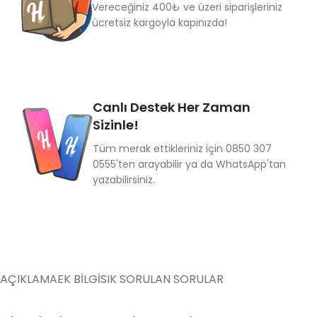
Vereceğiniz 400₺ ve üzeri siparişleriniz
ücretsiz kargoyla kapınızda!
Canlı Destek Her Zaman
Sizinle!
Tüm merak ettikleriniz için 0850 307
0555'ten arayabilir ya da WhatsApp'tan
yazabilirsiniz.
AÇIKLAMA
EK BILGI
SIK SORULAN SORULAR