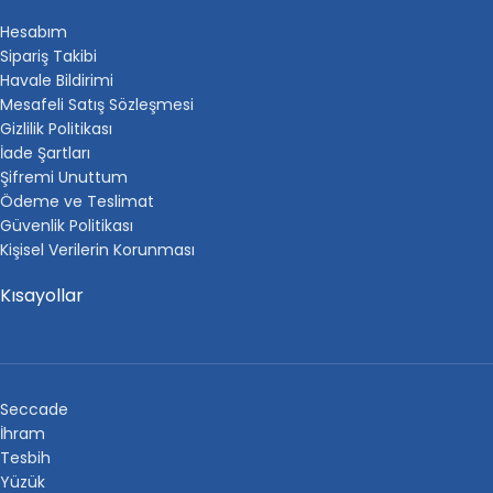
Hesabım
Sipariş Takibi
Havale Bildirimi
Mesafeli Satış Sözleşmesi
Gizlilik Politikası
İade Şartları
Şifremi Unuttum
Ödeme ve Teslimat
Güvenlik Politikası
Kişisel Verilerin Korunması
Kısayollar
Seccade
İhram
Tesbih
Yüzük