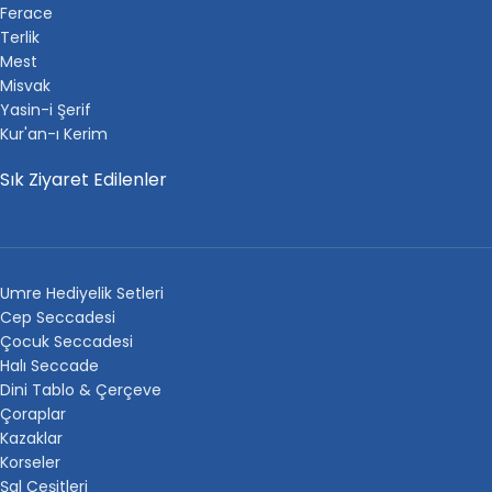
Ferace
Terlik
Mest
Misvak
Yasin-i Şerif
Kur'an-ı Kerim
Sık Ziyaret Edilenler
Umre Hediyelik Setleri
Cep Seccadesi
Çocuk Seccadesi
Halı Seccade
Dini Tablo & Çerçeve
Çoraplar
Kazaklar
Korseler
Şal Çeşitleri