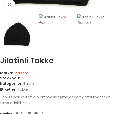
Büyütmek için tıklayın
Jilatinli Takke
Marka:
Hedisam
Stok kodu:
3115
Kategoriler:
Takke
Etiketler:
Takke
Toplu siparişleriniz için bizimle iletişime geçerek özel fiyat teklifi
talep edebilirsiniz.