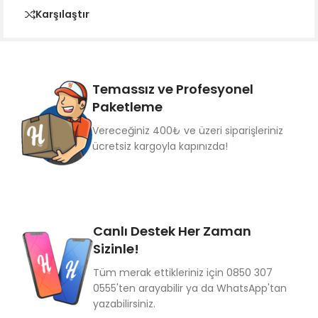
Karşılaştır
Temassız ve Profesyonel
Paketleme
Vereceğiniz 400₺ ve üzeri siparişleriniz
ücretsiz kargoyla kapınızda!
Canlı Destek Her Zaman
Sizinle!
Tüm merak ettikleriniz için 0850 307
0555'ten arayabilir ya da WhatsApp'tan
yazabilirsiniz.