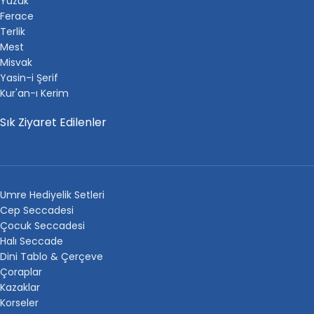
Yüzük
Ferace
Terlik
Mest
Misvak
Yasin-i Şerif
Kur'an-ı Kerim
Sık Ziyaret Edilenler
Umre Hediyelik Setleri
Cep Seccadesi
Çocuk Seccadesi
Halı Seccade
Dini Tablo & Çerçeve
Çoraplar
Kazaklar
Korseler