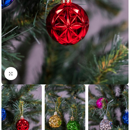
Büyütmek için tıklayın