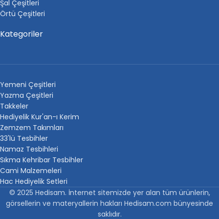
Şal Çeşitleri
Örtü Çeşitleri
Kategoriler
Yemeni Çeşitleri
Yazma Çeşitleri
Takkeler
Hediyelik Kur'an-ı Kerim
Zemzem Takımları
33'lü Tesbihler
Namaz Tesbihleri
Sıkma Kehribar Tesbihler
Cami Malzemeleri
Hac Hediyelik Setleri
© 2025 Hedisam. İnternet sitemizde yer alan tüm ürünlerin,
görsellerin ve materyallerin hakları Hedisam.com bünyesinde
saklıdır.