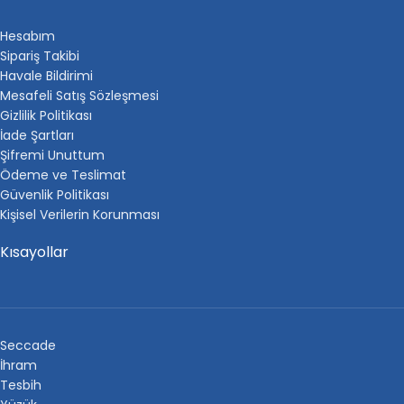
Hesabım
Sipariş Takibi
Havale Bildirimi
Mesafeli Satış Sözleşmesi
Gizlilik Politikası
İade Şartları
Şifremi Unuttum
Ödeme ve Teslimat
Güvenlik Politikası
Kişisel Verilerin Korunması
Kısayollar
Seccade
İhram
Tesbih