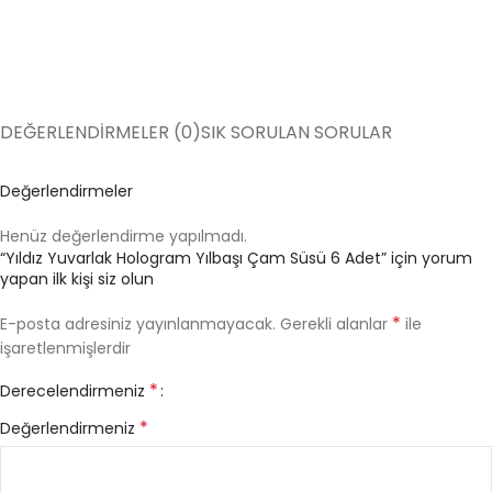
DEĞERLENDIRMELER (0)
SIK SORULAN SORULAR
Değerlendirmeler
Henüz değerlendirme yapılmadı.
“Yıldız Yuvarlak Hologram Yılbaşı Çam Süsü 6 Adet” için yorum
yapan ilk kişi siz olun
*
E-posta adresiniz yayınlanmayacak.
Gerekli alanlar
ile
işaretlenmişlerdir
*
Derecelendirmeniz
*
Değerlendirmeniz