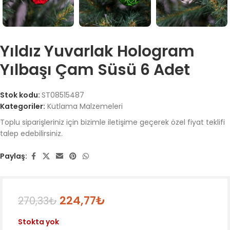
Yıldız Yuvarlak Hologram
Yılbaşı Çam Süsü 6 Adet
Stok kodu:
ST08515487
Kategoriler:
Kutlama Malzemeleri
Toplu siparişleriniz için bizimle iletişime geçerek özel fiyat teklifi
talep edebilirsiniz.
Paylaş:
224,77
₺
270,33
₺
Stokta yok