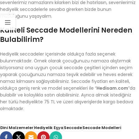
sevenlerimiz namazlarını kılarken bizi de hatırlasın, sevenlerimiz
hediyelik seccadelerle sevaba girerken bizde bunun
mutluluğunu yaşayalım.
Kaliteli Seccade Modellerini Nereden
Bulabilirim?
Hediyelik seccadeler içerisinde oldukça fazla seçenek
bulunmaktadır. Örnek olarak çocuğunuzu namaza alıştırmak
istiyorsanız ona uygun çocuk seccade çeşitleri içinden seçim
yaparak çocuğunuzu namaza teşvik edebilir ve heves ederek
namaz kılmasını sağlayabilirsiniz. Seccade fiyatları en kaliteli,
oldukça geniş renk ve model seçenekleri ile “
Hedisam.com
”da
bulabilir ve kolaylıkla satın alabilirsiniz. Ayrıca almak istediğiniz
her türlü hediyelikte 75 TL ve üzeri alışverişlerde kargo bedava
olmaktadır.
Dini Malzemeler
Hediyelik Eşya
Seccade
Seccade Modelleri