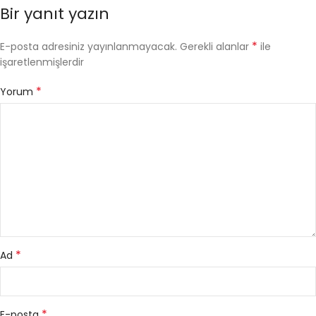
Bir yanıt yazın
*
E-posta adresiniz yayınlanmayacak.
Gerekli alanlar
ile
işaretlenmişlerdir
*
Yorum
*
Ad
*
E-posta