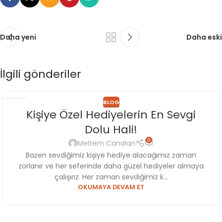
Daha yeni
Daha eski
İlgili gönderiler
BLOG
17
Kişiye Özel Hediyelerin En Sevgi
KAS
Dolu Hali!
0
Meltem Canalan
Bazen sevdiğimiz kişiye hediye alacağımız zaman
zorlanır ve her seferinde daha güzel hediyeler almaya
çalışırız. Her zaman sevdiğimiz k...
OKUMAYA DEVAM ET