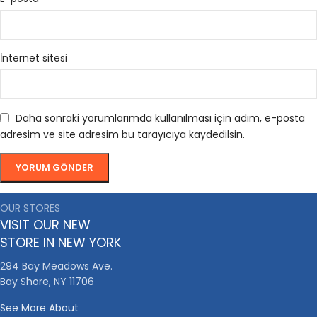
İnternet sitesi
Daha sonraki yorumlarımda kullanılması için adım, e-posta
adresim ve site adresim bu tarayıcıya kaydedilsin.
OUR STORES
VISIT OUR NEW
STORE IN NEW YORK
294 Bay Meadows Ave.
Bay Shore, NY 11706
See More About