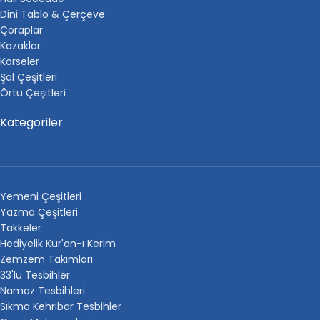
Dini Tablo & Çerçeve
Çoraplar
Kazaklar
Korseler
Şal Çeşitleri
Örtü Çeşitleri
Kategoriler
Yemeni Çeşitleri
Yazma Çeşitleri
Takkeler
Hediyelik Kur'an-ı Kerim
Zemzem Takımları
33'lü Tesbihler
Namaz Tesbihleri
Sıkma Kehribar Tesbihler