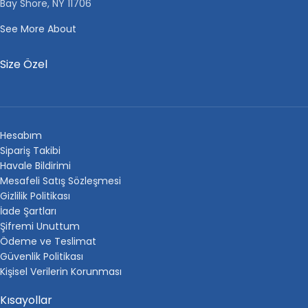
Bay Shore, NY 11706
See More About
Size Özel
Hesabım
Sipariş Takibi
Havale Bildirimi
Mesafeli Satış Sözleşmesi
Gizlilik Politikası
İade Şartları
Şifremi Unuttum
Ödeme ve Teslimat
Güvenlik Politikası
Kişisel Verilerin Korunması
Kısayollar