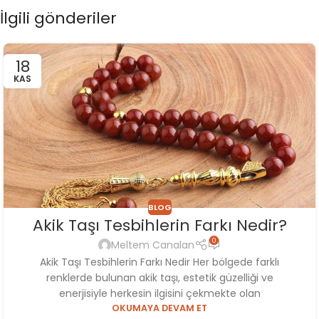
İlgili gönderiler
18
KAS
BLOG
Akik Taşı Tesbihlerin Farkı Nedir?
0
Meltem Canalan
Akik Taşı Tesbihlerin Farkı Nedir Her bölgede farklı
renklerde bulunan akik taşı, estetik güzelliği ve
enerjisiyle herkesin ilgisini çekmekte olan
OKUMAYA DEVAM ET