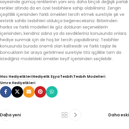
sayesinde gümüş renklerinin yanı sıra, daha birçok değişik parlak
renkler altında da en özel tesbihlere sahip olabilirsiniz. Zengin
çeşitlilik içerisinden farklı örnekleri tercih etmek suretiyle şık ve
estetik sahibi tesbihleri oldukça beğeneceksiniz. Birbirinden
harika ve farklı modelleri ile göz dolduran seçeneklerin
içerisinden, kendiniz adına ya da sevdikleriniz konusunda onlara
hediye sunmak için de hoş bir tercih yapabilirsiniz. Tesbihler
konusunda burada önemli olan kalitesidir ve farklı taşlar ile
boncukların bir araya getirilmesi suretiyle titiz işçilikle tam da
istediğiniz modeldeki örnekler keyif içerisinden seçilebilir.
Hac Hediyelikleri
Hediyelik Eşya
Tesbih
Tesbih Modelleri
Umre Hediyelikleri
Daha yeni
Daha eski