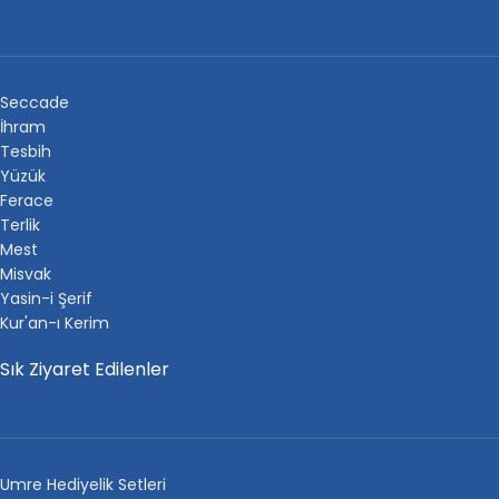
Seccade
İhram
Tesbih
Yüzük
Ferace
Terlik
Mest
Misvak
Yasin-i Şerif
Kur'an-ı Kerim
Sık Ziyaret Edilenler
Umre Hediyelik Setleri