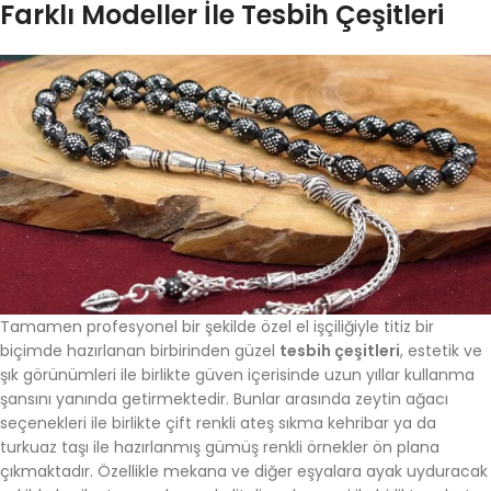
Farklı Modeller İle Tesbih Çeşitleri
Tamamen profesyonel bir şekilde özel el işçiliğiyle titiz bir
biçimde hazırlanan birbirinden güzel
tesbih çeşitleri
, estetik ve
şık görünümleri ile birlikte güven içerisinde uzun yıllar kullanma
şansını yanında getirmektedir. Bunlar arasında zeytin ağacı
seçenekleri ile birlikte çift renkli ateş sıkma kehribar ya da
turkuaz taşı ile hazırlanmış gümüş renkli örnekler ön plana
çıkmaktadır. Özellikle mekana ve diğer eşyalara ayak uyduracak