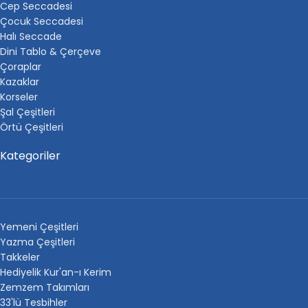
Cep Seccadesi
Çocuk Seccadesi
Halı Seccade
Dini Tablo & Çerçeve
Çoraplar
Kazaklar
Korseler
Şal Çeşitleri
Örtü Çeşitleri
Kategoriler
Yemeni Çeşitleri
Yazma Çeşitleri
Takkeler
Hediyelik Kur'an-ı Kerim
Zemzem Takımları
33'lü Tesbihler